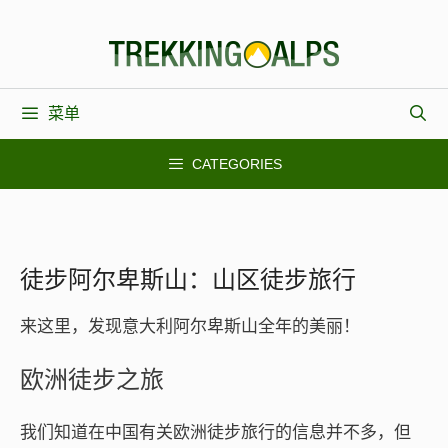
跳
至
内
容
菜单
CATEGORIES
徒步阿尔卑斯山：山区徒步旅行
来这里，发现意大利阿尔卑斯山全年的美丽！
欧洲徒步之旅
我们知道在中国有关欧洲徒步旅行的信息并不多，但