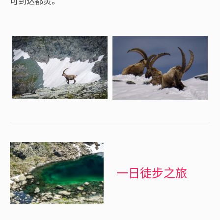
可到达都灵。
一日徒步之旅