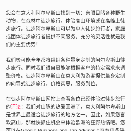
您会在意大利阿尔卑斯山找到一切：亲眼目睹各种野生
动物，在森林中徒步旅行，体验高山环境或在高峰上徒
步旅行。徒步阿尔卑斯山可以为单人徒步旅行者，家庭
或团体徒步旅行者提供不同服务。充分的灵活性就是我
们的主要优势！
我们极可能全年都将组织各种量身定制的阿尔卑斯山徒
步旅行。同时我们很自豪能够根据客户的特定需求来调
整价格。徒步阿尔卑斯山在意大利为游客提供量身定制
的向导式徒步旅行，价格实惠，服务到位。
在徒步阿尔卑斯山网站上查看各位已经体验过徒步旅行
的
评论
：我们对山脉的热爱圆满了，意大利阿尔卑斯山
是世界上最适合徒步旅行的地方之一。因此，如果您喜
欢高山，那就快抓住机会来体验欧洲的狂野热情吧。您
可以在Google Business and Trip Advisor上查看更多评