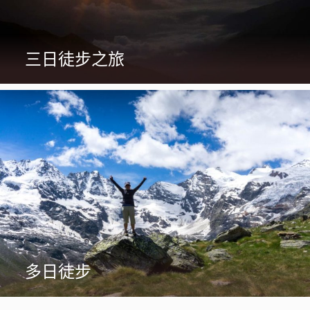
三日徒步之旅
多日徒步