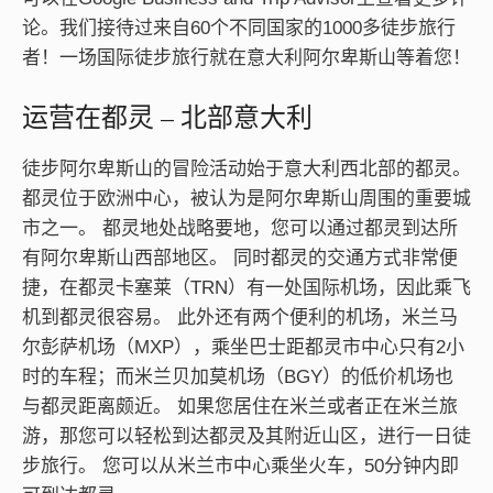
论。我们接待过来自60个不同国家的1000多徒步旅行
者！一场国际徒步旅行就在意大利阿尔卑斯山等着您！
运营在都灵 – 北部意大利
徒步阿尔卑斯山的冒险活动始于意大利西北部的都灵。
都灵位于欧洲中心，被认为是阿尔卑斯山周围的重要城
市之一。 都灵地处战略要地，您可以通过都灵到达所
有阿尔卑斯山西部地区。 同时都灵的交通方式非常便
捷，在都灵卡塞莱（TRN）有一处国际机场，因此乘飞
机到都灵很容易。 此外还有两个便利的机场，米兰马
尔彭萨机场（MXP），乘坐巴士距都灵市中心只有2小
时的车程；而米兰贝加莫机场（BGY）的低价机场也
与都灵距离颇近。 如果您居住在米兰或者正在米兰旅
游，那您可以轻松到达都灵及其附近山区，进行一日徒
步旅行。 您可以从米兰市中心乘坐火车，50分钟内即